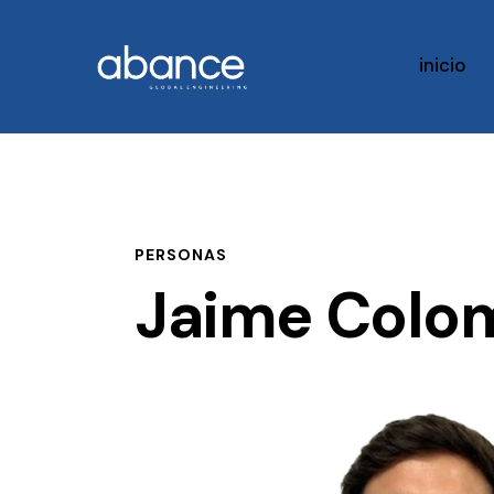
inicio
PERSONAS
Jaime Colo